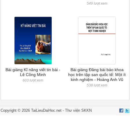
549 lượt xem
Bài giảng Kĩ năng viết tin bài -
Bài giảng Đăng bài báo khoa
Lê Công Minh
học trên tập san quốc tế: Một ít
kinh nghiệm - Hoàng Anh Vũ
603 lượt xem
538 lượt xem
Copyright ©
2026
TaiLieuDaiHoc.net -
Thư viện SKKN