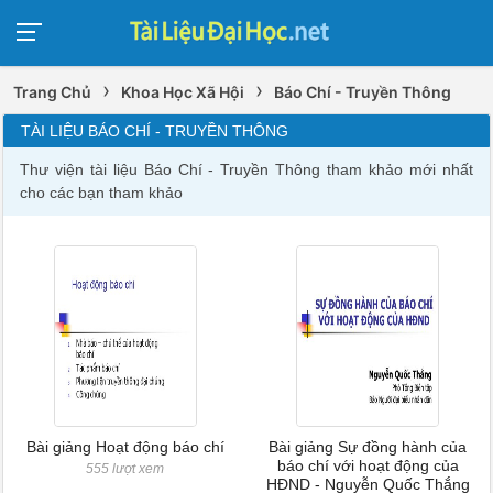
›
›
Trang Chủ
Khoa Học Xã Hội
Báo Chí - Truyền Thông
TÀI LIỆU BÁO CHÍ - TRUYỀN THÔNG
Thư viện tài liệu Báo Chí - Truyền Thông tham khảo mới nhất
cho các bạn tham khảo
Bài giảng Hoạt động báo chí
Bài giảng Sự đồng hành của
báo chí với hoạt động của
555 lượt xem
HĐND - Nguyễn Quốc Thắng