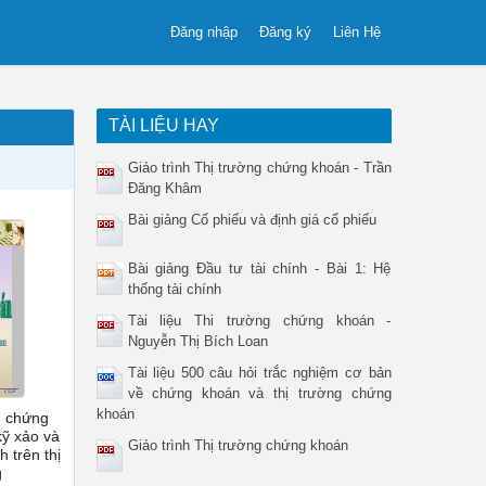
Đăng nhập
Đăng ký
Liên Hệ
TÀI LIỆU HAY
Giáo trình Thị trường chứng khoán - Trần
Đăng Khâm
Bài giảng Cố phiếu và định giá cổ phiếu
Bài giảng Đầu tư tài chính - Bài 1: Hệ
thống tài chính
Tài liệu Thi trường chứng khoán -
Nguyễn Thị Bích Loan
Tài liệu 500 câu hỏi trắc nghiệm cơ bản
về chứng khoán và thị trường chứng
khoán
g chứng
kỹ xảo và
Giáo trình Thị trường chứng khoán
 trên thị
g