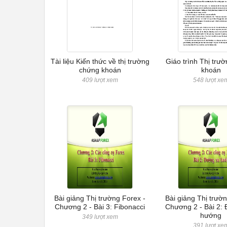
Tài liệu Kiến thức về thị trường
Giáo trình Thị trư
chứng khoán
khoán
409 lượt xem
548 lượt xe
Bài giảng Thị trường Forex -
Bài giảng Thị trườ
Chương 2 - Bài 3: Fibonacci
Chương 2 - Bài 2:
hướng
349 lượt xem
391 lượt xe