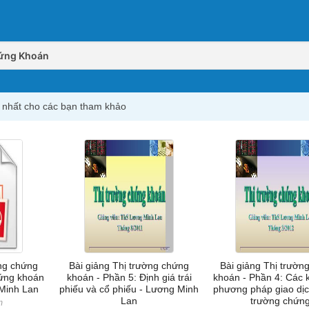
ứng Khoán
 nhất cho các bạn tham khảo
ờng chứng
Bài giảng Thị trường chứng
Bài giảng Thị trườn
hứng khoán
khoán - Phần 5: Định giá trái
khoán - Phần 4: Các 
 Minh Lan
phiếu và cổ phiếu - Lương Minh
phương pháp giao dịch
Lan
trường chứn
m