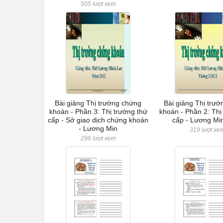
505 lượt xem
Bài giảng Thị trường chứng
Bài giảng Thị trư
khoán - Phần 3: Thị trường thứ
khoán - Phần 2: Thị
cấp - Sở giao dịch chứng khoán
cấp - Lương Mi
- Lương Min
319 lượt xe
296 lượt xem