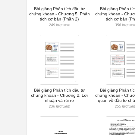
Bài giảng Phân tích đầu tư
Bài giảng Phân tí
chứng khoan - Chương 5: Phân
chứng khoan - Chươ
tích cơ bản (Phần 2)
tích cơ bản (P
249 lượt xem
356 lượt xe
Bài giảng Phân tích đầu tư
Bài giảng Phân tí
chứng khoan - Chương 2: Lợi
chứng khoan - Chươ
nhuận và rủi ro
quan về đầu tư ch
236 lượt xem
255 lượt xe