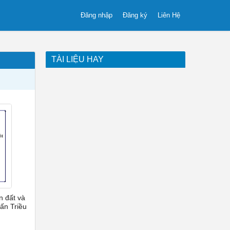
Đăng nhập
Đăng ký
Liên Hệ
TÀI LIỆU HAY
n đất và
ấn Triều