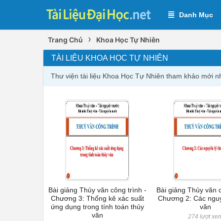
Danh Mục
›
Trang Chủ
Khoa Học Tự Nhiên
TÀI LIỆU KHOA HỌC TỰ NHIÊN
Thư viện tài liệu Khoa Học Tự Nhiên tham khảo mới n
Bài giảng Thủy văn công trình -
Bài giảng Thủy văn c
Chương 3: Thống kê xác suất
Chương 2: Các nguy
ứng dụng trong tính toán thủy
văn
văn
274 lượt xe