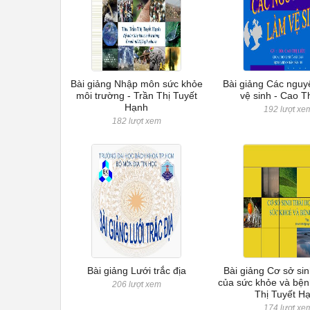
Bài giảng Nhập môn sức khỏe
Bài giảng Các nguy
môi trường - Trần Thị Tuyết
vệ sinh - Cao Th
Hạnh
192 lượt xe
182 lượt xem
Bài giảng Lưới trắc địa
Bài giảng Cơ sở sin
của sức khỏe và bệnh
206 lượt xem
Thị Tuyết H
174 lượt xe