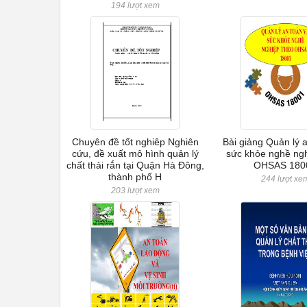
194 lượt xem
Chuyên đề tốt nghiêp Nghiên
Bài giảng Quản lý 
cứu, đề xuất mô hình quản lý
sức khỏe nghề ngh
chất thải rắn tại Quận Hà Đông,
OHSAS 180
thành phố H
244 lượt xe
203 lượt xem