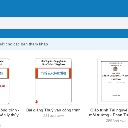
hất cho các bạn tham khảo
ông trình -
Bài giảng Thuỷ văn công trình
Giáo trình Tài nguyê
ên lý thủy
môi trường - Phan Tu
281 lượt xem
290 lượt xem
m