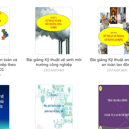
an toàn và
Bài giảng Kỹ thuật vệ sinh môi
Bài giảng Kỹ thuật an
iệp theo
trường công nghiệp
an toàn lao độ
01
193 lượt xem
193 lượt xem
m