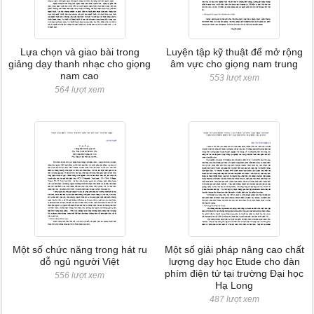
Lựa chọn và giao bài trong
Luyện tập kỹ thuật để mở rộng
giảng dạy thanh nhạc cho giọng
âm vực cho giọng nam trung
nam cao
553 lượt xem
564 lượt xem
Một số chức năng trong hát ru
Một số giải pháp nâng cao chất
dỗ ngủ người Việt
lượng dạy học Etude cho đàn
phím điện tử tại trường Đại học
556 lượt xem
Hạ Long
487 lượt xem