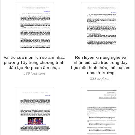
Vai trò của môn lịch sử âm nhạc
Rèn luyện kĩ năng nghe và
phương Tây trong chương trình
nhận biết cấu trúc trong dạy
đào tạo Sư phạm âm nhạc
học môn hình thức, thể loại âm
nhạc ở trường
589 lượt xem
533 lượt xem