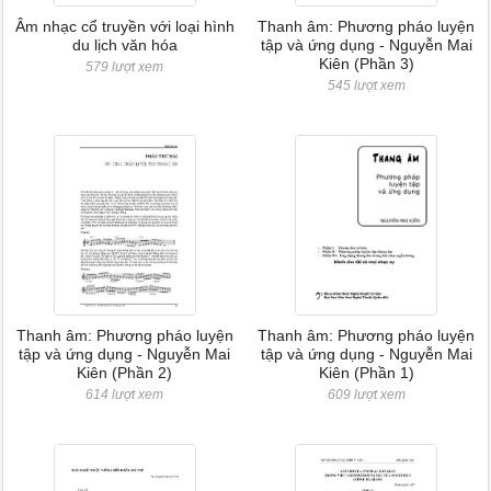
Âm nhạc cổ truyền với loại hình
Thanh âm: Phương pháo luyện
du lịch văn hóa
tập và ứng dụng - Nguyễn Mai
Kiên (Phần 3)
579 lượt xem
545 lượt xem
Thanh âm: Phương pháo luyện
Thanh âm: Phương pháo luyện
tập và ứng dụng - Nguyễn Mai
tập và ứng dụng - Nguyễn Mai
Kiên (Phần 2)
Kiên (Phần 1)
614 lượt xem
609 lượt xem