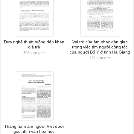
Đưa nghệ thuật tuồng đến khán
Vai trò của âm nhạc dân gian
giả trẻ
trong việc tìm người đồng tộc
của người Bố Y ở tỉnh Hà Giang
508 lượt xem
671 lượt xem
Thang năm âm người Việt dưới
góc nhìn văn hóa học