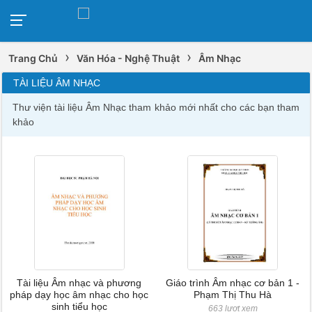
›
›
Trang Chủ
Văn Hóa - Nghệ Thuật
Âm Nhạc
TÀI LIỆU ÂM NHẠC
Thư viện tài liệu Âm Nhạc tham khảo mới nhất cho các bạn tham
khảo
Tài liệu Âm nhạc và phương
Giáo trình Âm nhạc cơ bản 1 -
pháp dạy học âm nhạc cho học
Phạm Thị Thu Hà
sinh tiểu học
663 lượt xem