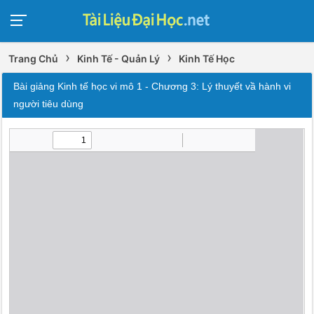
›
›
Trang Chủ
Kinh Tế - Quản Lý
Kinh Tế Học
Bài giảng Kinh tế học vi mô 1 - Chương 3: Lý thuyết vầ hành vi
người tiêu dùng