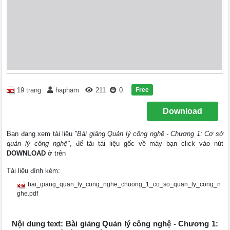
Free
19 trang
hapham
211
0
Download
Bạn đang xem tài liệu
"Bài giảng Quản lý công nghệ - Chương 1: Cơ sở
quản lý công nghệ"
, để tải tài liệu gốc về máy bạn click vào nút
DOWNLOAD
ở trên
Tài liệu đính kèm:
bai_giang_quan_ly_cong_nghe_chuong_1_co_so_quan_ly_cong_n
ghe.pdf
Nội dung text: Bài giảng Quản lý công nghệ - Chương 1: