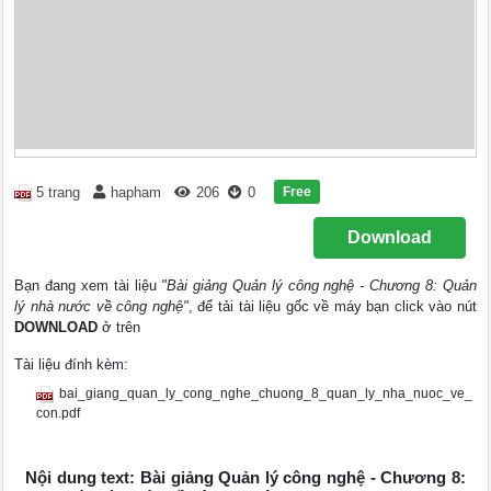
Free
5 trang
hapham
206
0
Download
Bạn đang xem tài liệu
"Bài giảng Quản lý công nghệ - Chương 8: Quản
lý nhà nước về công nghệ"
, để tải tài liệu gốc về máy bạn click vào nút
DOWNLOAD
ở trên
Tài liệu đính kèm:
bai_giang_quan_ly_cong_nghe_chuong_8_quan_ly_nha_nuoc_ve_
con.pdf
Nội dung text: Bài giảng Quản lý công nghệ - Chương 8: