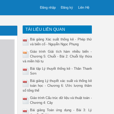
Đăng nhập
Đăng ký
Liên Hệ
TÀI LIỆU LIÊN QUAN
Bài giảng Xác suất thống kê - Phép thử
và biến cố - Nguyễn Ngọc Phụng
Giáo trình Giải tích hàm nhiều biến -
Chương 5: Chuỗi - Bài 2: Chuỗi lũy thừa
và miền hội tụ
Bài tập Lý thuyết thống kê - Thân Thanh
Sơn
Bài giảng Lý thuyết xác suất và thống kê
toán học - Chương 6: Ước lượng thâm
số tổng thể
Giáo trình Cấu trúc dữ liệu và thuật toán -
Chương 4: Cây
Bài giảng Toán ứng dụng - Bài 3: Lý