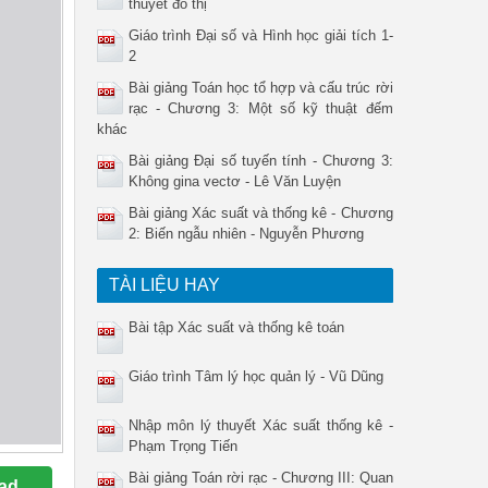
thuyết đồ thị
Giáo trình Đại số và Hình học giải tích 1-
2
Bài giảng Toán học tổ hợp và cấu trúc rời
rạc - Chương 3: Một số kỹ thuật đếm
khác
Bài giảng Đại số tuyến tính - Chương 3:
Không gina vectơ - Lê Văn Luyện
Bài giảng Xác suất và thống kê - Chương
2: Biến ngẫu nhiên - Nguyễn Phương
TÀI LIỆU HAY
Bài tập Xác suất và thống kê toán
Giáo trình Tâm lý học quản lý - Vũ Dũng
Nhập môn lý thuyết Xác suất thống kê -
Phạm Trọng Tiến
Bài giảng Toán rời rạc - Chương III: Quan
ad