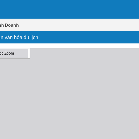
inh Doanh
n văn hóa du lịch