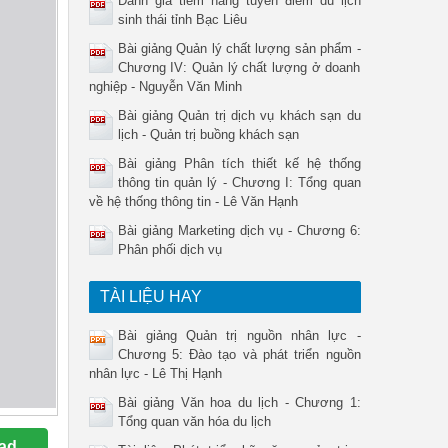
Đánh giá tiềm năng tuyến điểm du lịch
sinh thái tỉnh Bạc Liêu
Bài giảng Quản lý chất lượng sản phẩm -
Chương IV: Quản lý chất lượng ở doanh
nghiệp - Nguyễn Văn Minh
Bài giảng Quản trị dịch vụ khách sạn du
lịch - Quản trị buồng khách sạn
Bài giảng Phân tích thiết kế hệ thống
thông tin quản lý - Chương I: Tổng quan
về hệ thống thông tin - Lê Văn Hạnh
Bài giảng Marketing dịch vụ - Chương 6:
Phân phối dịch vụ
TÀI LIỆU HAY
Bài giảng Quản trị nguồn nhân lực -
Chương 5: Đào tạo và phát triển nguồn
nhân lực - Lê Thị Hạnh
Bài giảng Văn hoa du lịch - Chương 1:
Tổng quan văn hóa du lịch
ad