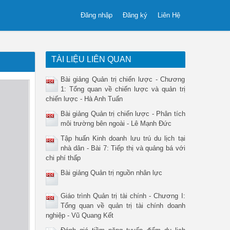
Đăng nhập
Đăng ký
Liên Hệ
TÀI LIỆU LIÊN QUAN
Bài giảng Quản trị chiến lược - Chương
1: Tổng quan về chiến lược và quản trị
chiến lược - Hà Anh Tuấn
Bài giảng Quản trị chiến lược - Phân tích
môi trường bên ngoài - Lê Mạnh Đức
Tập huấn Kinh doanh lưu trú du lịch tại
nhà dân - Bài 7: Tiếp thị và quảng bá với
chi phí thấp
Bài giảng Quản trị nguồn nhân lực
Giáo trình Quản trị tài chính - Chương I:
Tổng quan về quản trị tài chính doanh
nghiệp - Vũ Quang Kết