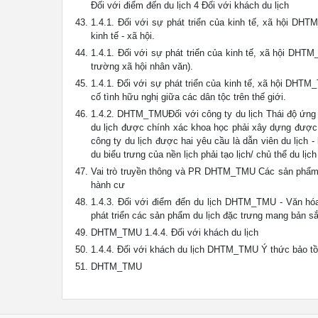
Đối với điểm đến du lịch 4 Đối với khách du lịch
1.4.1. Đối với sự phát triển của kinh tế, xã hội DH
kinh tế - xã hội.
1.4.1. Đối với sự phát triển của kinh tế, xã hội DHT
trường xã hội nhân văn).
1.4.1. Đối với sự phát triển của kinh tế, xã hội DHTM
cố tình hữu nghị giữa các dân tộc trên thế giới.
1.4.2. DHTM_TMUĐối với công ty du lịch Thái độ ứng xử
du lịch được chính xác khoa học phải xây dựng được 
công ty du lịch được hai yêu cầu là dẫn viên du lịch -
du biểu trưng của nền lịch phải tạo lịch/ chủ thể du lị
Vai trò truyền thông và PR DHTM_TMU Các sản phẩm d
hành cư
1.4.3. Đối với điểm đến du lịch DHTM_TMU - Văn hóa 
phát triển các sản phẩm du lịch đặc trưng mang bản 
DHTM_TMU 1.4.4. Đối với khách du lịch
1.4.4. Đối với khách du lịch DHTM_TMU Ý thức bảo tồn cá
DHTM_TMU