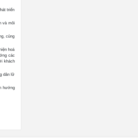
át triển
n và môi
ng, củng
hiện hoá
ướng các
với khách
g dân lữ
nh hướng