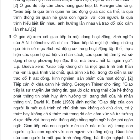
[2] Ở góc độ tiếp cận chức năng giao tiếp, B. Parưgin cho rằng:
“Giao tiếp là quá trình quan hệ tác động giữa các cá thể, là quá
trình thông tin quan hệ giữa con người với con người, là quá
trình hiểu biết lẫn nhau, anh hưởng lẫn nhau và trao đổi xúc cảm
lẫn nhau”.[2]
Ở góc độ xem xét giao tiếp là một dạng hoạt động, định nghĩa
của A.N. Lêônchiev đã chỉ ra: “Giao tiếp là một hệ thống những
quá trình có mục đích và động cơ trong hoạt động tập thể, thực
hiện các quan hệ xà hội và nhân cách, các quan hệ tâm lý và sử
dụng những phương tiện đặc thù, mà trước hết là ngôn ngữ”.
L.p. Bueva xem: “Giao tiếp không chỉ là một quá trình tinh thần
mà -on là quá trình vật chất, quá trình xã hội, trong đó diễn ra sự
trao đổi h aạt động, kinh nghiệm, sản phẩm của hoạt động”. [2]
Tiếp cận ở khía cạnh hệ thống, Georgen Thiner cho rằng: “Giao
tiếp là sự truyền đạt thông tin, qua đó các trạng thái của hệ thống
phát thông tin phát huy ảnh hưởng tới trạng thái của hệ nhận
thông tin”. David K. Berlo (1960) định nghĩa: “Giao tiếp của con
người là một quá trình có chủ định hay không có chủ định, có ý
thức hay không có ý thức mà trong đó các cảm xúc và tư tưởng
được diễn đạt trong các thông điệp bằng ngôn ngữ hoặc phi ngôn
ngữ. Giao tiếp của con người c:èn ra ở các mức độ: trong con
người, giữa con người với con người và công cộng. Giao tiếp
của con người là một quá trình năng động, bất thuận nghịch, tác